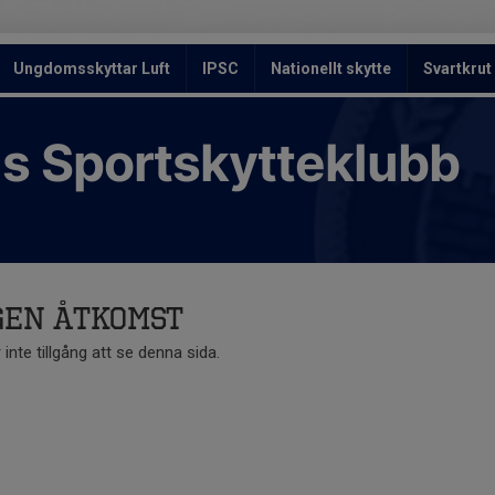
Ungdomsskyttar Luft
IPSC
Nationellt skytte
Svartkrut
s Sportskytteklubb
gen åtkomst
 inte tillgång att se denna sida.