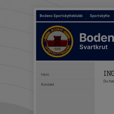
Bodens Sportskytteklubb
Sportskytte
Boden
Svartkrut
In
Hem
Du har
Kontakt