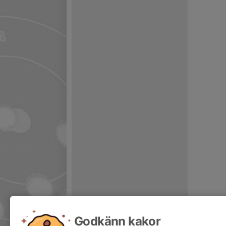
Godkänn kakor