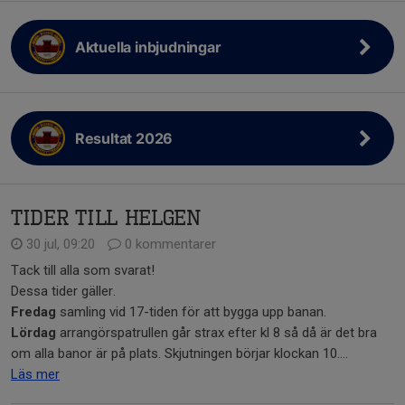
Aktuella inbjudningar
Resultat 2026
Tider till helgen
30 jul, 09:20
0 kommentarer
Tack till alla som svarat!
Dessa tider gäller.
Fredag
samling vid 17-tiden för att bygga upp banan.
Lördag
arrangörspatrullen går strax efter kl 8 så då är det bra
om alla banor är på plats. Skjutningen börjar klockan 10....
Läs mer