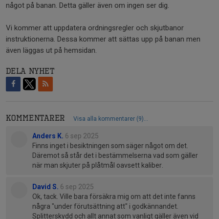
något på banan. Detta gäller även om ingen ser dig.
Vi kommer att uppdatera ordningsregler och skjutbanor
instruktionerna. Dessa kommer att sättas upp på banan men
även läggas ut på hemsidan.
Dela nyhet
Kommentarer
Visa alla kommentarer (9)...
Anders K.
6 sep 2025
Finns inget i besiktningen som säger något om det.
Däremot så står det i bestämmelserna vad som gäller
när man skjuter på plåtmål oavsett kaliber.
David S.
6 sep 2025
Ok, tack. Ville bara försäkra mig om att det inte fanns
några "under förutsättning att" i godkännandet.
Splitterskydd och allt annat som vanligt gäller även vid